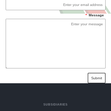
*
Message
SUBSIDIARIES