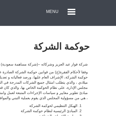
Menu
Toggle
MENU
navigation
الصفحة الرئيسية
حول الحكير لأزياء التجزئة
حوكمة الشركة
العلامات التجارية
علاقات المستثمر
شركة فواز عبد العزيز وشركائه –(شركة مساهمة سعودية)
وفقا لأحكام الفقرة(ج) من قوانين حوكمة الشركة الصادرة عن
مركز الاعلام
وظائف
مبادئ تطوير معايير و سياسات الإجراءات المتبعة لعمل وامتث
اتصل بنا
، هي من مسؤولية المجلس الذي يقوم بعملية التبني والموا
الهيكل التنظيمي لحوكمة الشركة
المبادئ الرئيسية لنظام حوكمة الشركة