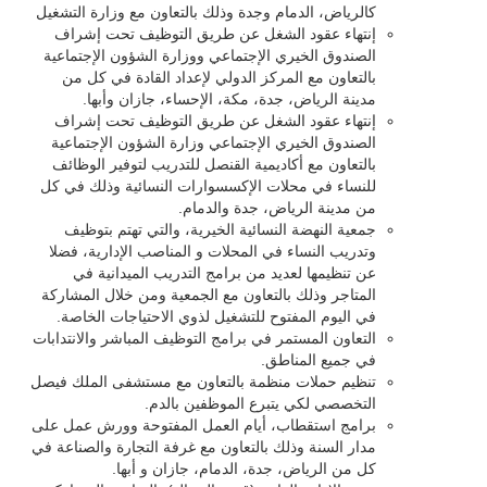
كالرياض، الدمام وجدة وذلك بالتعاون مع وزارة التشغيل
إنتهاء عقود الشغل عن طريق التوظيف تحت إشراف
الصندوق الخيري الإجتماعي ووزارة الشؤون الإجتماعية
بالتعاون مع المركز الدولي لإعداد القادة في كل من
مدينة الرياض، جدة، مكة، الإحساء، جازان وأبها.
إنتهاء عقود الشغل عن طريق التوظيف تحت إشراف
الصندوق الخيري الإجتماعي وزارة الشؤون الإجتماعية
بالتعاون مع أكاديمية القنصل للتدريب لتوفير الوظائف
للنساء في محلات الإكسسوارات النسائية وذلك في كل
من مدينة الرياض، جدة والدمام.
جمعية النهضة النسائية الخيرية، والتي تهتم بتوظيف
وتدريب النساء في المحلات و المناصب الإدارية، فضلا
عن تنظيمها لعديد من برامج التدريب الميدانية في
المتاجر وذلك بالتعاون مع الجمعية ومن خلال المشاركة
في اليوم المفتوح للتشغيل لذوي الاحتياجات الخاصة.
التعاون المستمر في برامج التوظيف المباشر والانتدابات
في جميع المناطق.
تنظيم حملات منظمة بالتعاون مع مستشفى الملك فيصل
التخصصي لكي يتبرع الموظفين بالدم.
برامج استقطاب، أيام العمل المفتوحة وورش عمل على
مدار السنة وذلك بالتعاون مع غرفة التجارة والصناعة في
كل من الرياض، جدة، الدمام، جازان و أبها.