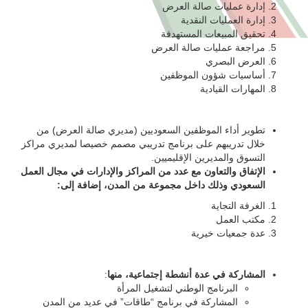
إدارة عمليات صالة العرض
إدارة العمليات النقدية
تحقيق المبيعات المستهدفة
مراجعة عمليات صالة العرض
العرض البصري
أساسيات شؤون الموظفين
المهارات القيادية
تطوير أداء الموظفين السعوديين (مديري صالة العرض) من
خلال تدريبهم على برنامج تدريبي مصمم خصيصا لمديري مراكز
التسوق والمديرين الإقليميين.
الإتفاق والتعاون مع عدد من المراكز والإدارات في مجال العمل
السعودي وذلك داخل مجموعة من المدن، إضافة إلى:
الغرفة التجاية
مكتب العمل
عدة جمعيات خيرية
المشاركة في عدة أنشطة إجتماعية، منها
:
البرنامج الوطني لتشغيل المرأة
المشاركة في برنامج “طاقات” في عديد من المدن