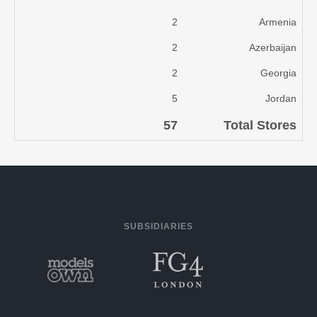
2
Armenia
2
Azerbaijan
2
Georgia
5
Jordan
57
Total Stores
SUBSIDIARIES