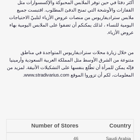
أكثر دفئا في حين توفر الملابس المحبوكة والإكسسوارات مثل
.
القفازات والأوشحة التي تمنح الدفئ المطلوب
اقتبست جميع
ملابس ستراديفاريوس من منصات عروض الأزياء لتلبيّ الاحتياجات
اليومية للنساء ، لذلك يمكنكم أن تضفوا على الملابس اليومية بهاء
.
عروض الأزياء
من خلال زيارة محلات ستراديفاريوس المتواجدة في مناطق
متنوعة من الشرق الأوسط مثل المملكة العربية السعودية وأرمينيا
.
فإنّه يمكن للمرأة أن تطّلع بنفسها على التشكيلات الأنيقة
لمزيد من
.
www.stradivarius.com
المعلومات، لكم أن تزوروا الموقع
Number of Stores
Country
46
Saudi Arabia