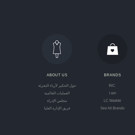
ABOUT US
BRANDS
INC.
حول الحكير لأزياء التجزئة
I am
العمليات العالمية
LC Waikiki
مجلس الإدراة
See All Brands
فريق الإدارة العليا