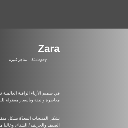
Zara
Category:
متاجر كبيرة
في صميم الأزياء الراقية العالمية ن
معاصرة وأنيقة وبأسعار معقولة للر
تشكل المنتجات المعدّة بشكل منف
/
الصيف والخريف
الشتاء، وغالبا ما