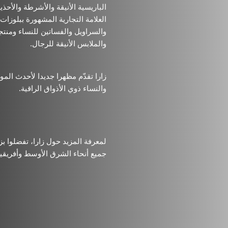
الباريسية الأنيقة والأشرطة والأحذي
العلامة التجارية المشهورة ببلوزات
والسراويل والفساتين للنساء ومنتج
.
والملابس الأنيقة للرجال
زارا تقدّم مظهرا جديدا لأحدث ال
.
والنساء ذوي الأذواق الراقية
لمعرفة المزيد حول زارا، تفضلوا بز
جميع أنحاء الشرق الأوسط وأفريقيا