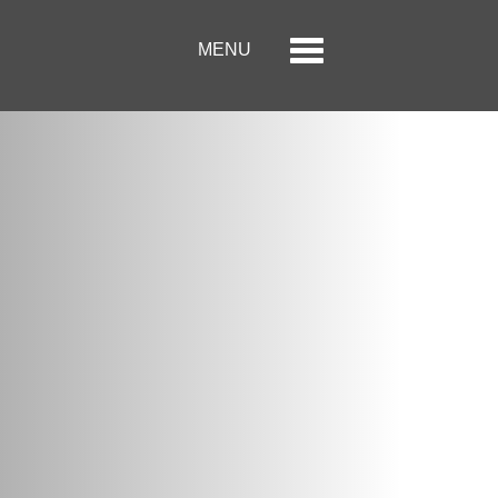
Menu
Toggle
MENU
navigation
الصفحة الرئيسية
حول الحكير لأزياء التجزئة
العلامات التجارية
علاقات المستثمر
مركز الاعلام
وظائف
اتصل بنا