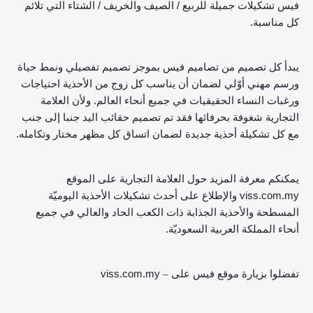
/
/
فيس تشكيلات جميلة للربيع
الصيف والخريف
الشتاء التي تلائم
.
كل مناسبة
يبدأ كل تصميم من تصاميم فيس بموجز تصميم تفصيلي ونمط حياة
ورسم مهني أوّلي لضمان أن يناسب كل زوج من الأحذية احتياجات
.
ورغبات النساء الحقيقيات في جميع أنحاء العالم
ولأن العلامة
التجارية شغوفة بحرفائها فقد تم تصميم حقائب اليد جنبا إلى جنب
.
مع كل تشكيلة أحذية جديدة لضمان اتساق كل مظهر مختار وتكامله
يمكنكم معرفة المزيد حول العلامة التجارية على الموقع
viss.com.my
والإطلاع على أحدث تشكيلات الأحذية اليوميّة
المسطحة والأحذية الجذابة ذات الكعب الحاد والعالي في جميع
.
أنحاء المملكة العربية السعوديّة
viss.com.my
تفضلوا بزيارة موقع فيس على –