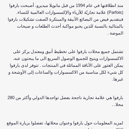
منذ انطلاقتها في عام 1994 من قبل مانويلا ميديرو، أصبحت بارفوا
(Parfois) علامة تجاريّة للأزياء والإكسسوارات العالمية للنساء.
فبتقديم فيض من البضائع الأنيقة والمبتكرة اتّصفت تشكيلات بارفوا
بالمثالية بالنسبة للذين يحبو مواكبة أحدث الطلعات و صيحات
الموضة .
تشتمل جميع محلات بارفوا على تخطيط أنيق ومعتدل يركز على
الاكسسوارات ويتيح للجميع الوصول السريع الى ما يبحثون عنه.
يمكن العثور على الأناقة المماثلة في المنتجات . تتوفر لدى بارفوا
كل شيء لكل مناسبة من الاكسسوارات والساعات إلى الأوشحة و
غيرها.
بارفوا هي علامة تجارية ناجحة بفضل تواجدها الدولي وأكثر من 280
محلا. .
لمزيد المعلومات حول بارفوا وعنوان محلاتها، تفضلوا بزيارة الموقع