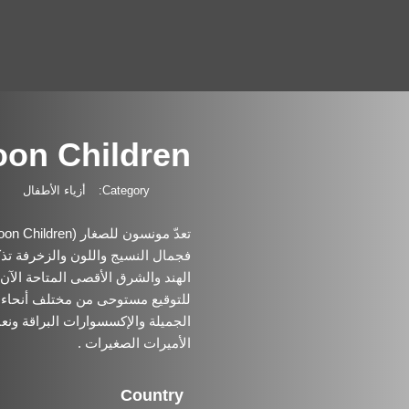
on Children
Category:
أزياء الأطفال
فجمال النسيج واللون والزخرفة تذ
الهند والشرق الأقصى المتاحة الآن 
للتوقيع مستوحى من مختلف أنحاء ا
الجميلة والإكسسوارات البراقة ونع
الأميرات الصغيرات .
Country