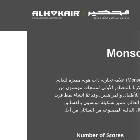
Monso
تعدّ مونسون للصغار (Monsoon Children) علامة تجارية ذات هوية مميزة للغاية.
كرنا بالمصادر الأولى لمنتجات مونسون من
للأطفال والمراهقين. وقد تمّ انشاء نمط فريد
لعالم. تتميز تشكيلة مونسون بالفساتين
ال الباليه المصنوعة من الساتان من أجل
Number of Stores