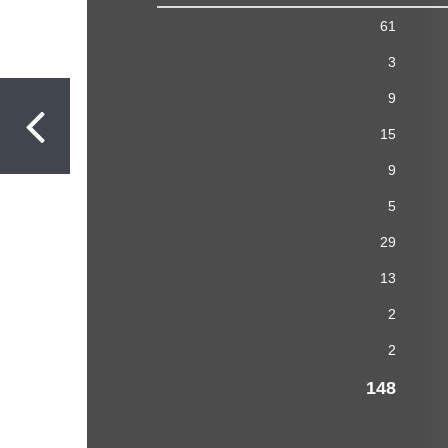
61
3
9
15
9
5
29
13
2
2
148