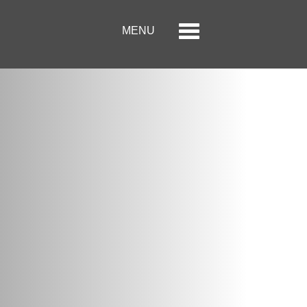
Menu
Toggle
MENU
navigation
الصفحة الرئيسية
حول الحكير لأزياء التجزئة
العلامات التجارية
علاقات المستثمر
مركز الاعلام
وظائف
اتصل بنا