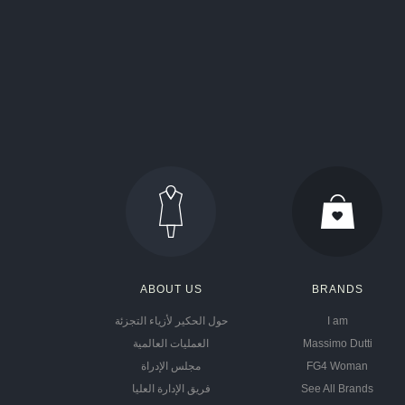
ABOUT US
BRANDS
I am
حول الحكير لأزياء التجزئة
Massimo Dutti
العمليات العالمية
FG4 Woman
مجلس الإدراة
See All Brands
فريق الإدارة العليا