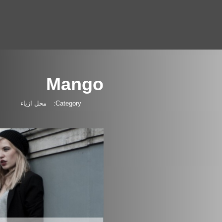
Mango
Category:
محل ازياء