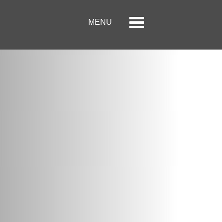
Menu
Toggle
MENU
navigation
الصفحة الرئيسية
حول الحكير لأزياء التجزئة
العلامات التجارية
علاقات المستثمر
مركز الاعلام
وظائف
اتصل بنا