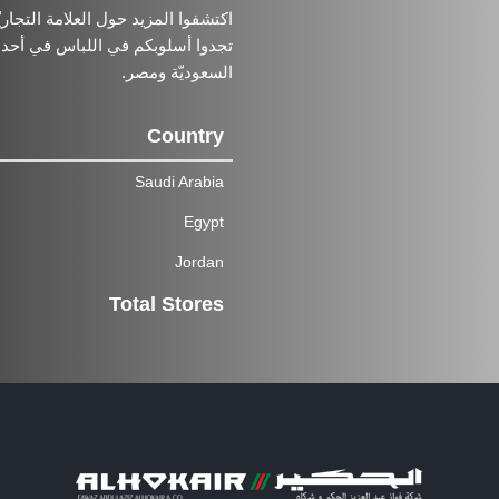
تجدوا أسلوبكم في اللباس في أحد 
السعوديّة ومصر.
Country
Saudi Arabia
Egypt
Jordan
Total Stores