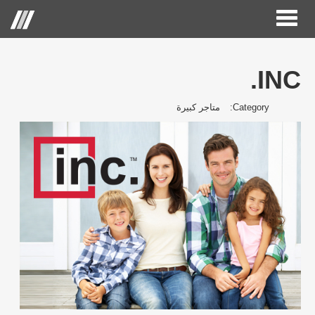
Toggle
Menu
navigation
INC.
الصفحة الرئيسية
Category:
متاجر كبيرة
حول الحكير لأزياء التجزئة
العلامات التجارية
علاقات المستثمر
مركز الاعلام
وظائف
اتصل بنا