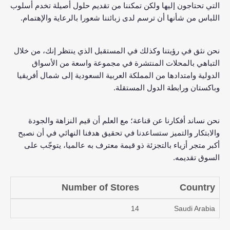
التي تحتاجون إليها ولكن تمكننا من تقديم حلول أصيلة تخدم أسلوب
اللباس من شأنها أن ترسم لدى زبائننا شعورا بالرعاية والإهتمام.
نحن نثق في رؤيتنا وكذلك في المستقبل الذي ينتظر إنك، من خلال
التباهي بالمحلات المنتشرة في مجموعة واسعة من الأسواق
الدولية وامتدادها من المملكة العربية السعودية إلى شمال أفريقيا
وباكستان ورابطة الدول المستقلة.
نحن نساند أفكارنا عن قناعة؛ مع العلم أن قيم النزاهة والجودة
والابتكار والتميز ستساعدنا في تحقيق هدفنا النهائي في أن نصبح
أكبر متجر أزياء بالتجزئة ذو قيمة معترف به عالميا، يتوجّب على
السوق تقديمه.
Number of Stores
Country
14
Saudi Arabia