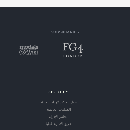
SUBSIDIARIES
ABOUT US
حول الحكير لأزياء التجزئة
العمليات العالمية
مجلس الإدراة
فريق الإدارة العليا