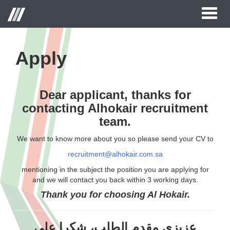
Toggl
naviga
Apply
Dear applicant, thanks for
contacting Alhokair recruitment
team.
We want to know more about you so please send your CV to
recruitment@alhokair.com.sa
mentioning in the subject the position you are applying for
and we will contact you back within 3 working days.
Thank you for choosing Al Hokair.
عزيزي مقدم الطلب، شكرا على