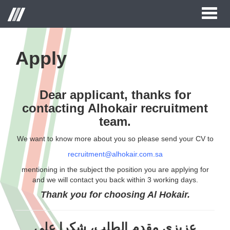
Toggl
naviga
Apply
Dear applicant, thanks for
contacting Alhokair recruitment
team.
We want to know more about you so please send your CV to
recruitment@alhokair.com.sa
mentioning in the subject the position you are applying for
and we will contact you back within 3 working days.
Thank you for choosing Al Hokair.
عزيزي مقدم الطلب، شكرا على